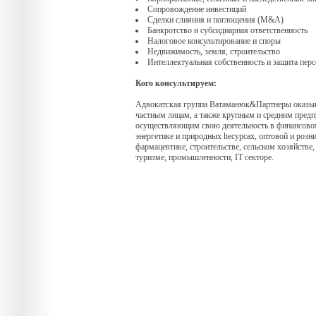
Сопровождение инвестиций
Сделки слияния и поглощения (M&A)
Банкротство и субсидиарная ответственность
Налоговое консультирование и споры
Недвижимость, земля, строительство
Интеллектуальная собственность и защита пер
Кого консультируем:
Адвокатская группа Ватаманюк&Партнеры оказыв
частным лицам, а также крупным и средним пред
осуществляющим свою деятельность в финансовом
энергетике и природных hесурсах, оптовой и розн
фармацевтике, строительстве, сельском хозяйстве,
туризме, промышленности, IT секторе.