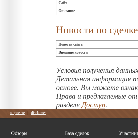
Сайт
Описание
Новости по сделке
Новости сайта
Внешние новости
Условия получения данных
Детальная информация по
основе. Вы можете озна
Права и предлагаемые оп
разделе
Доступ
.
о проекте
disclaimer
Обзоры
База сделок
Участни