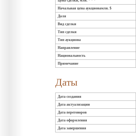
Цена сделки, млн. * * *
Начальная цена аукционамлн. $
Доля
Вид сделки
Тип сделки
Тип аукциона
Направление
Национальность
Примечание
Даты
Дата создания
Дата актуализации
Дата переговоров
Дата оформления
Дата завершения