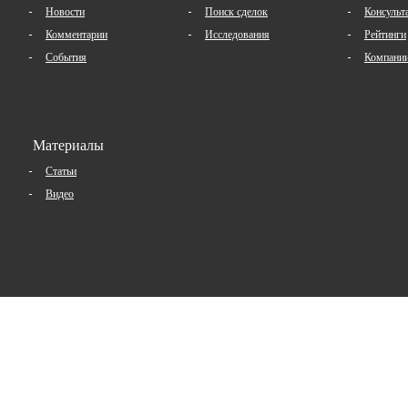
Новости
Поиск сделок
Консульт
Комментарии
Исследования
Рейтинги
События
Компани
Материалы
Статьи
Видео