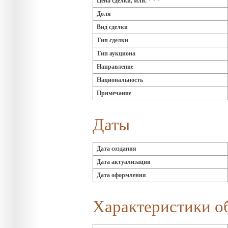
Цена сделки, млн. * * *
Доля
Вид сделки
Тип сделки
Тип аукциона
Направление
Национальность
Примечание
Даты
Дата создания
Дата актуализации
Дата оформления
Характеристики о