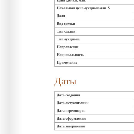
Цена сделки, млн. * * *
Начальная цена аукционамлн. $
Доля
Вид сделки
Тип сделки
Тип аукциона
Направление
Национальность
Примечание
Даты
Дата создания
Дата актуализации
Дата переговоров
Дата оформления
Дата завершения