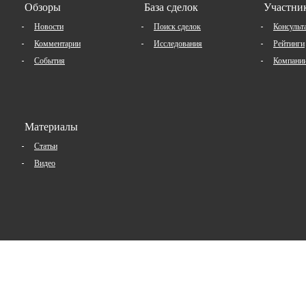
Обзоры
База сделок
Участни
Новости
Поиск сделок
Консульт
Комментарии
Исследования
Рейтинги
События
Компани
Материалы
Статьи
Видео