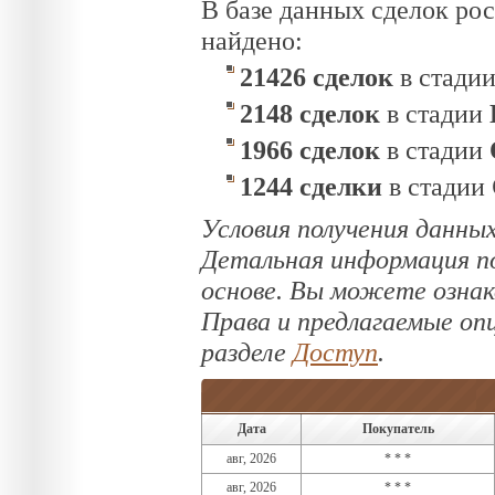
В базе данных сделок ро
найдено:
21426 сделок
в стади
2148 сделок
в стадии
1966 сделок
в стадии
1244 сделки
в стадии
Условия получения данных
Детальная информация по
основе. Вы можете озна
Права и предлагаемые оп
разделе
Доступ
.
Дата
Покупатель
авг, 2026
* * *
авг, 2026
* * *