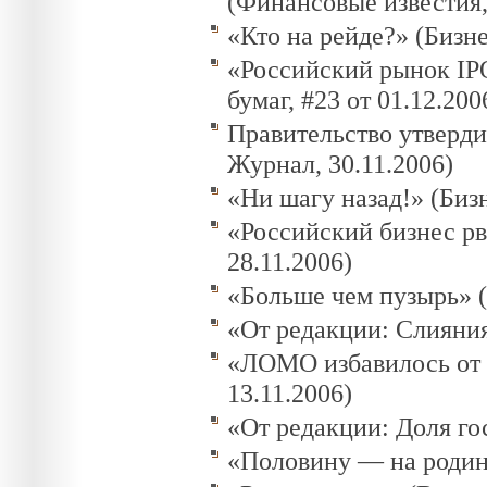
(Финансовые известия, 
«Кто на рейде?» (Бизн
«Российский рынок IPO
бумаг, #23 от 01.12.200
Правительство утверди
Журнал, 30.11.2006)
«Ни шагу назад!» (Биз
«Российский бизнес рв
28.11.2006)
«Больше чем пузырь» (
«От редакции: Слияния
«ЛОМО избавилось от а
13.11.2006)
«От редакции: Доля гос
«Половину — на родине