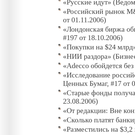
«Русские идут» (Ведомо
«Российский рынок M&A
от 01.11.2006)
«Лондонская биржа оби
#197 от 18.10.2006)
«Покупки на $24 млрд»
«НИИ раздора» (Бизнес
«Adecco обойдется без
«Исследование российс
Ценных Бумаг, #17 от 0
«Старые фонды получат
23.08.2006)
«От редакции: Вне кон
«Сколько платят банки
«Разместились на $3,2 