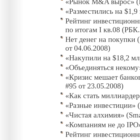
«Рынок M&A вырос» (РБ
«Разместились на $1,9 
Рейтинг инвестиционн
по итогам I кв.08 (РБК.
Нет денег на покупки (
от 04.06.2008)
«Накупили на $18,2 мл
«Объединяться некому»
«Кризис мешает банков
#95 от 23.05.2008)
«Как стать миллиардер
«Разные инвестиции» (
«Чистая алхимия» (Sma
«Компаниям не до IPO»
Рейтинг инвестиционн