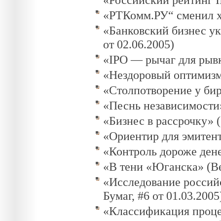
«РТКомм.РУ“ сменил хо
«Банковский бизнес ук
от 02.06.2005)
«IPO — рычаг для рывк
«Нездоровый оптимизм»
«Столпотворение у бир
«Песнь независимости»
«Бизнес в рассрочку» (
«Ориентир для эмитент
«Контроль дороже денег
«В тени «Юганска» (Ве
«Исследование россий
Бумаг, #6 от 01.03.2005
«Классификация проце