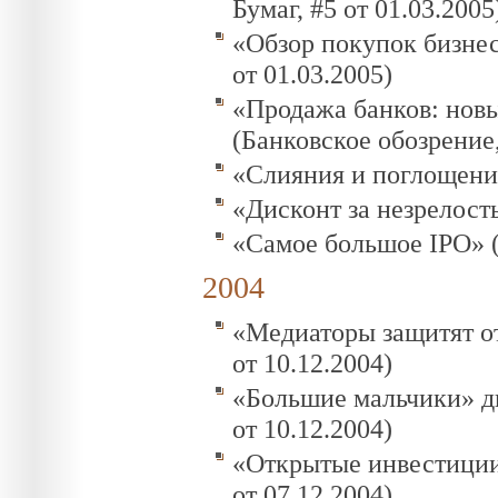
Бумаг, #5 от 01.03.2005
«Обзор покупок бизнес
от 01.03.2005)
«Продажа банков: нов
(Банковское обозрение,
«Слияния и поглощения 
«Дисконт за незрелость
«Самое большое IPO» (
2004
«Медиаторы защитят от
от 10.12.2004)
«Большие мальчики» ди
от 10.12.2004)
«Открытые инвестиции 
от 07.12.2004)