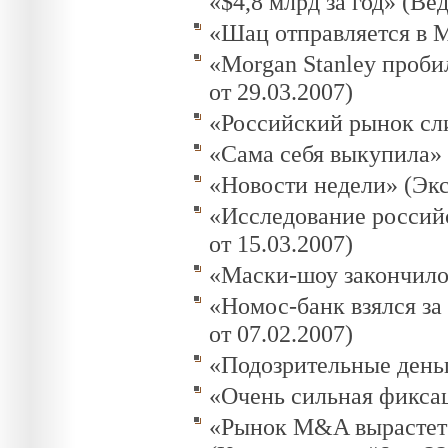
«$4,8 млрд за год» (Ве
«Шац отправляется в М
«Morgan Stanley проби
от 29.03.2007)
«Российский рынок сли
«Сама себя выкупила» 
«Новости недели» (Эксп
«Исследование российс
от 15.03.2007)
«Маски-шоу закончилос
«Номос-банк взялся за
от 07.02.2007)
«Подозрительные деньг
«Очень сильная фиксац
«Рынок M&A вырастет 