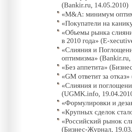
(Bankir.ru, 14.05.2010)
«M&A: минимум оптими
«Покупатели на канику
«Объемы рынка слияни
в 2010 года» (E-xecutiv
«Слияния и Поглощени
оптимизма» (Bankir.ru,
«Без аппетита» (Бизнес
«GM ответит за отказ» 
«Слияния и поглощения
(UGMK.info, 19.04.201
«Формулировки и дезав
«Крупных сделок стало
«Российский рынок сли
(Бизнес-Журнал, 19.03