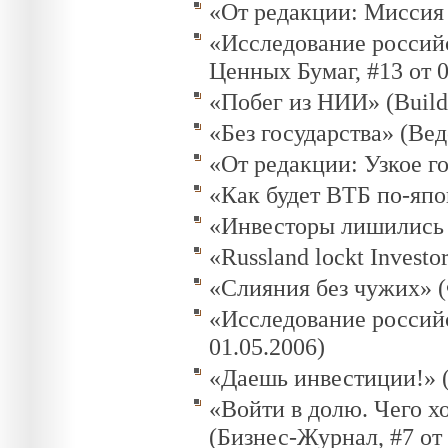
«От редакции: Миссия 
«Исследование россий
Ценных Бумаг, #13 от 0
«Побег из НИИ» (Buildi
«Без государства» (Вед
«От редакции: Узкое г
«Как будет ВТБ по-япон
«Инвесторы лишились с
«Russland lockt Investo
«Слияния без чужих» (Ф
«Исследование российс
01.05.2006)
«Даешь инвестиции!» (
«Войти в долю. Чего х
(Бизнес-Журнал, #7 от 