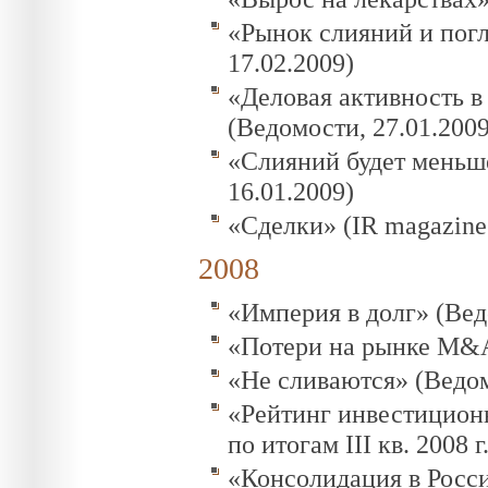
«Рынок слияний и пог
17.02.2009)
«Деловая активность в
(Ведомости, 27.01.2009
«Слияний будет меньше 
16.01.2009)
«Сделки» (IR magazine 
2008
«Империя в долг» (Вед
«Потери на рынке M&A»
«Не сливаются» (Ведом
«Рейтинг инвестицион
по итогам III кв. 2008 
«Консолидация в Росси