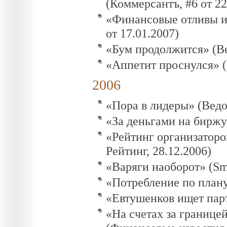
(Коммерсантъ, #6 от 22
«Финансовые отливы и
от 17.01.2007)
«Бум продолжится» (Ве
«Аппетит проснулся» (
2006
«Пора в лидеры» (Ведо
«За деньгами на биржу
«Рейтинг организаторов
Рейтинг, 28.12.2006)
«Варяги наоборот» (Sm
«Потребление по плану
«Евтушенков ищет парт
«На счетах за границе