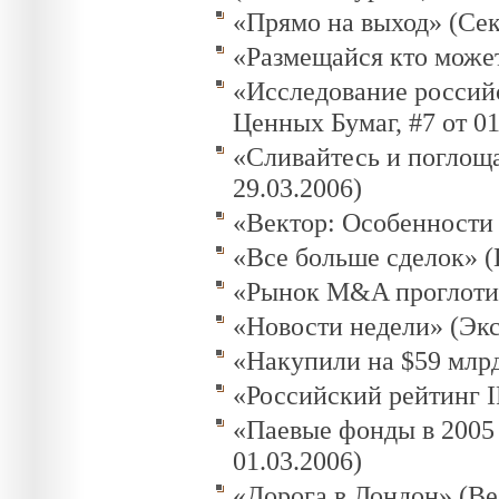
«Прямо на выход» (Сек
«Размещайся кто может
«Исследование россий
Ценных Бумаг, #7 от 01
«Сливайтесь и поглоща
29.03.2006)
«Вектор: Особенности 
«Все больше сделок» (
«Рынок M&A проглотил 
«Новости недели» (Эксп
«Накупили на $59 млрд
«Российский рейтинг I
«Паевые фонды в 2005 
01.03.2006)
«Дорога в Лондон» (Ве