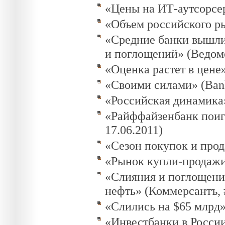
«Цены на ИТ-аутсорсер
«Объем российского ры
«Средние банки вышли
и поглощений» (Ведомо
«Оценка растет в цене»
«Своими силами» (Bank
«Российская динамика» 
«Райффайзенбанк поиг
17.06.2011)
«Сезон покупок и прода
«Рынок купли-продажи»
«Слияния и поглощени
нефть» (Коммерсантъ, #
«Слились на $65 млрд»
«Инвестбанки в России