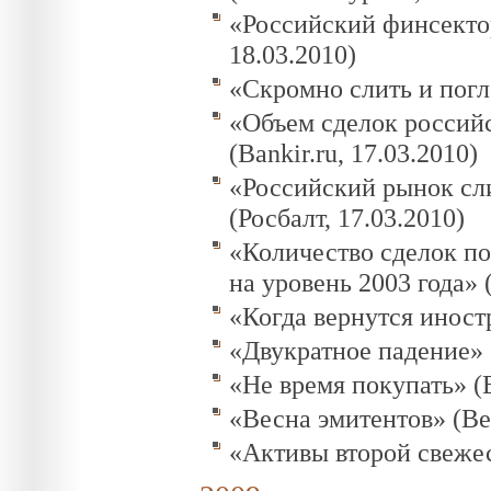
«Российский финсектор
18.03.2010)
«Скромно слить и погл
«Объем сделок россий
(Bankir.ru, 17.03.2010)
«Российский рынок сли
(Росбалт, 17.03.2010)
«Количество сделок п
на уровень 2003 года» (
«Когда вернутся иностр
«Двукратное падение» 
«Не время покупать» (В
«Весна эмитентов» (Ве
«Активы второй свежес