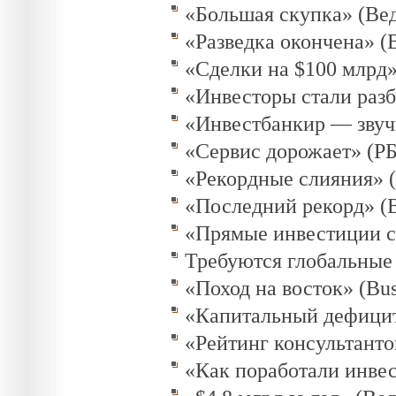
«Большая скупка» (Вед
«Разведка окончена» (В
«Сделки на $100 млрд»
«Инвесторы стали разб
«Инвестбанкир — звучи
«Сервис дорожает» (РБК
«Рекордные слияния» (B
«Последний рекорд» (Bu
«Прямые инвестиции см
Требуются глобальные 
«Поход на восток» (Busi
«Капитальный дефицит»
«Рейтинг консультанто
«Как поработали инвес