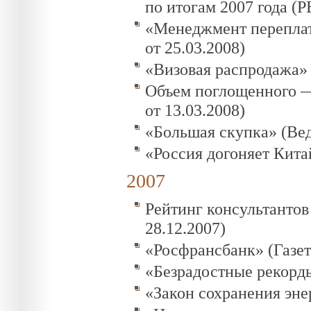
по итогам 2007 года (Р
«Менеджмент переплати
от 25.03.2008)
«Визовая распродажа» 
Объем поглощенного — 
от 13.03.2008)
«Большая скупка» (Вед
«Россия догоняет Китай
2007
Рейтинг консультантов
28.12.2007)
«Росфрансбанк» (Газета
«Безрадостные рекорды
«Закон сохранения энер