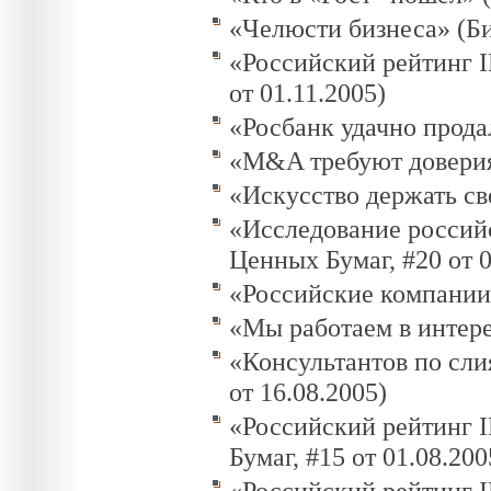
«Челюсти бизнеса» (Биз
«Российский рейтинг I
от 01.11.2005)
«Росбанк удачно продал
«M&A требуют доверия»
«Искусство держать све
«Исследование россий
Ценных Бумаг, #20 от 0
«Российские компании 
«Мы работаем в интере
«Консультантов по сл
от 16.08.2005)
«Российский рейтинг 
Бумаг, #15 от 01.08.200
«Российский рейтинг I