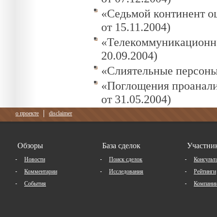
«Седьмой континент оц
от 15.11.2004)
«Телекоммуникационна
20.09.2004)
«Слиятельные персоны»
«Поглощения проанали
от 31.05.2004)
о проекте
disclaimer
Обзоры
База сделок
Участни
Новости
Поиск сделок
Консульт
Комментарии
Исследования
Рейтинги
События
Компани