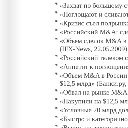
«Захват по большому с
«Поглощают и сливаютс
«Кризис съел полрынка
«Российский M&A: сдел
«Объем сделок M&A в
(IFX-News, 22.05.2009)
«Российский телеком с
«Аппетит к поглощения
«Объем M&A в России з
$12,5 млрд» (Банки.ру,
«Обвал на рынке M&A» 
«Накупили на $12,5 мл
«Условные 20 млрд долл
«Быстро и категорично»
«Вырос на лекарствах»