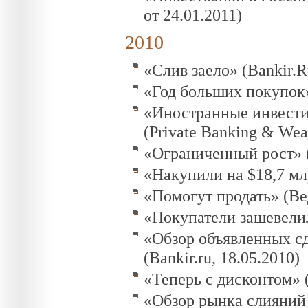
от 24.01.2011)
2010
«Слив заело» (Bankir.R
«Год больших покупок»
«Иностранные инвестиц
(Private Banking & Wea
«Ограниченный рост» (
«Накупили на $18,7 мл
«Помогут продать» (Ве
«Покупатели зашевелил
«Обзор объявленных сд
(Bankir.ru, 18.05.2010)
«Теперь с дисконтом» (
«Обзор рынка слияний 