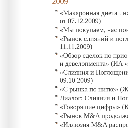
2009
«Макаронная диета ин
от 07.12.2009)
«Мы покупаем, нас пок
«Рынок слияний и погл
11.11.2009)
«Обзор сделок по прио
и девелопмента» (ИА «
«Слияния и Поглощени
09.10.2009)
«С рынка по нитке» (Ж
Диалог: Слияния и Пог
«Говорящие цифры» (Ко
«Рынок M&A продолжает
«Иллюзия M&A распрода