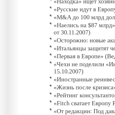
«Находка» ищет хозяина
«Русские идут в Европу
«M&A до 100 млрд долл
«Наелись на $87 млрд» 
от 30.11.2007)
«Осторожно: новые акц
«Итальянцы защитят чех
«Первая в Европе» (Вед
«Чехи не поделили «Ин
15.10.2007)
«Иностранные реинвест
«Жизнь после кризиса»
«Рейтинг консультанто
«Fitch сватает Европу 
«От редакции: Под дав