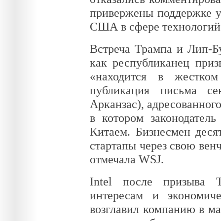
привержены поддержке у
США в сфере технологий 
Встреча Трампа и Лип-Бу
как республиканец призв
«находится в жестком
публикация письма се
Арканзас), адресованного
в котором законодатель
Китаем. Бизнесмен деся
стартапы через свою вен
отмечала WSJ.
Intel после призыва 
интересам и экономич
возглавил компанию в ма