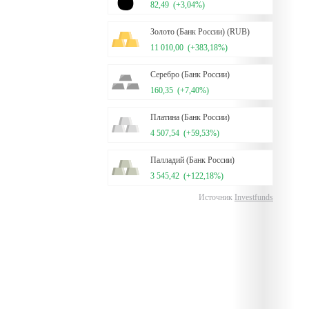
82,49
(+3,04%)
Золото (Банк России) (RUB)
11 010,00
(+383,18%)
Серебро (Банк России)
160,35
(+7,40%)
Платина (Банк России)
4 507,54
(+59,53%)
Палладий (Банк России)
3 545,42
(+122,18%)
Источник
Investfunds