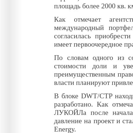
площадь более 2000 кв. к
Как отмечает агентст
международный портфе
согласилась приобрести
имеет первоочередное пр
По словам одного из со
стоимости доли и ув
преимущественным право
власти планируют привле
В блоке DWT/CTP находи
разработано. Как отмеч
ЛУКОЙЛа после начала 
давление на проект и ст
Energy.