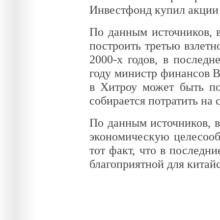
Инвестфонд купил акции а
По данным источников, 
построить третью взлетн
2000-х годов, в послед
году министр финансов В
в Хитроу может быть по
собирается потратить на 
По данным источников, в 
экономическую целесооб
тот факт, что в последн
благоприятной для китай