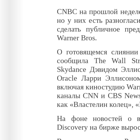
CNBC на прошлой неделе 
но у них есть разноглас
сделать публичное пре
Warner Bros.
О готовящемся слиянии
сообщила The Wall Str
Skydance Дэвидом Эллис
Oracle Ларри Эллисоном
включая киностудию Warn
каналы CNN и CBS News,
как «Властелин колец», «
На фоне новостей о в
Discovery на бирже вырос