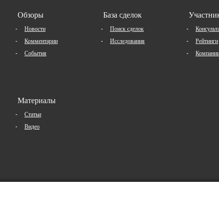
Обзоры
База сделок
Участни
Новости
Поиск сделок
Консульт
Комментарии
Исследования
Рейтинги
События
Компани
Материалы
Статьи
Видео