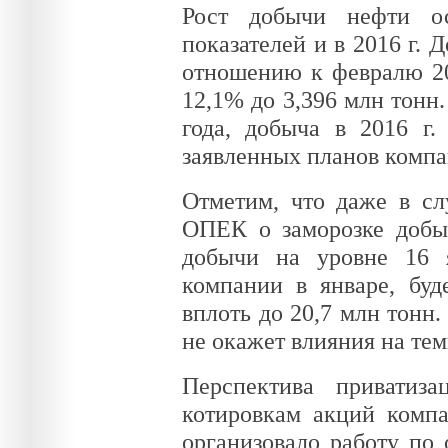
Рост добычи нефти ос
показателей и в 2016 г.
отношению к февралю 201
12,1% до 3,396 млн тонн.
года, добыча в 2016 г.
заявленных планов компан
Отметим, что даже в с
ОПЕК о заморозке добы
добычи на уровне 16 я
компании в январе, буд
вплоть до 20,7 млн тонн
не окажет влияния на те
Перспектива приватиз
котировкам акций компа
организовало работу по