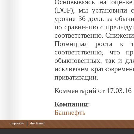
Основываясь на оценке
(DCF), мы установили 
уровне 36 долл. за обык
по сравнению с предыдуще
соответственно. Снижени
Потенциал роста к т
соответственно, что 
обыкновенных, так и дл
исключаем кратковременн
приватизации.
Комментарий от 17.03.16
Компании
:
Башнефть
о проекте
disclaimer