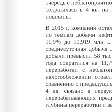
очередь с неблагоприятно
сократилась в 4 кв. на
пошлины.
В 2015 г. компания ост
по темпам добычи нефти
11,9% до 19,919 млн т.
среднесуточная добыча д
добычи превысил 58 тыс.
года сократился на 11,
переработки с неблаг
налогообложении отрас
сравнению с предыдущим 
4 кв. связано в перву
перерабатывающих пред
глубины переработки и в