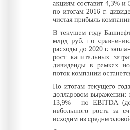
акциям составит 4,3% и 
по итогам 2016 г. дивид
чистая прибыль компании
В текущем году Башнефт
млрд руб. по сравнени
расходы до 2020 г. запл
рост капитальных затр
дивиденды в рамках но
поток компании останетс
По итогам текущего год
долларовом выражении: н
13,9% - по EBITDA (до
небольшого роста за с
исходим из среднегодовой