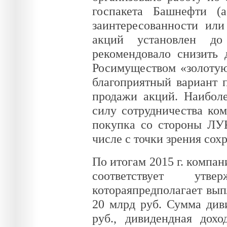
госпакета Башнефти 
заинтересованности или
акций установлен д
рекомендовало снизить
Росимуществом «золотую
благоприятный вариант 
продажи акций. Наибол
силу сотрудничества ко
покупка со стороны ЛУ
числе с точки зрения сох
По итогам 2015 г. компан
соответствует утв
котораяпредполагает вы
20 млрд руб. Сумма диви
руб., дивидендная дох