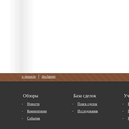
о проекте
disclaimer
Обзоры
База сделок
Уч
Новости
Поиск сделок
Комментарии
Исследования
События