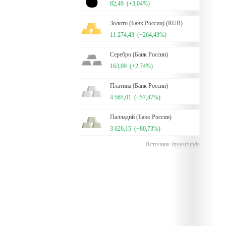
82,49
(+3,04%)
Золото (Банк России) (RUB)
11 274,43
(+264,43%)
Серебро (Банк России)
163,09
(+2,74%)
Платина (Банк России)
4 565,01
(+57,47%)
Палладий (Банк России)
3 626,15
(+80,73%)
Источник
Investfunds