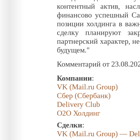
контентный актив, нас
финансово успешный Сам
позиции холдинга в важ
сделку планируют зак
партнерский характер, н
будущем."
Комментарий от 23.08.20
Компании
:
VK (Mail.ru Group)
Сбер (Сбербанк)
Delivery Club
О2О Холдинг
Сделки
:
VK (Mail.ru Group) — Del