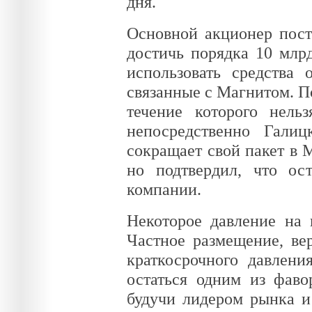
дня.
Основной акционер пост
достичь порядка 10 млрд
использовать средства
связанные с Магнитом. П
течение которого нель
непосредственно Галиц
сокращает свой пакет в М
но подтвердил, что ос
компании.
Некоторое давление на 
Частное размещение, ве
краткосрочного давлен
остаться одним из фаво
будучи лидером рынка и