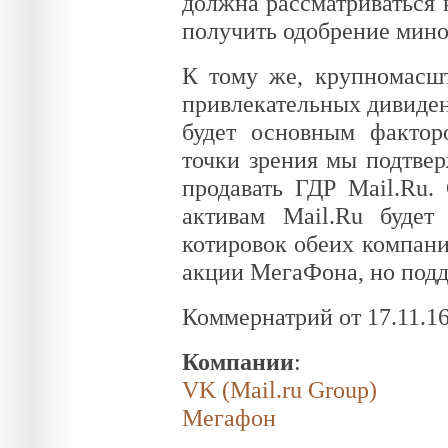
должна рассматриваться 
получить одобрение мино
К тому же, крупномасш
привлекательных дивиде
будет основным фактор
точки зрения мы подтв
продавать ГДР Mail.Ru.
активам Mail.Ru буде
котировок обеих компани
акции МегаФона, но подд
Коммернатрий от 17.11.1
Компании
:
VK (Mail.ru Group)
Мегафон