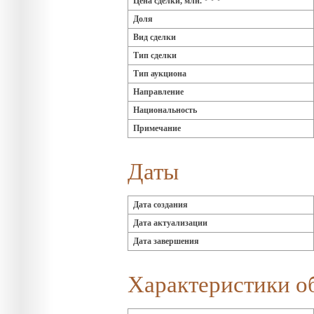
Цена сделки, млн. * * *
Доля
Вид сделки
Тип сделки
Тип аукциона
Направление
Национальность
Примечание
Даты
Дата создания
Дата актуализации
Дата завершения
Характеристики о