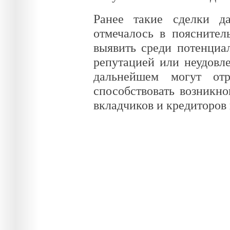
Ранее такие сделки да
отмечалось в пояснител
выявить среди потенциа
репутацией или неудовл
дальнейшем могут отр
способствовать возникн
вкладчиков и кредиторов