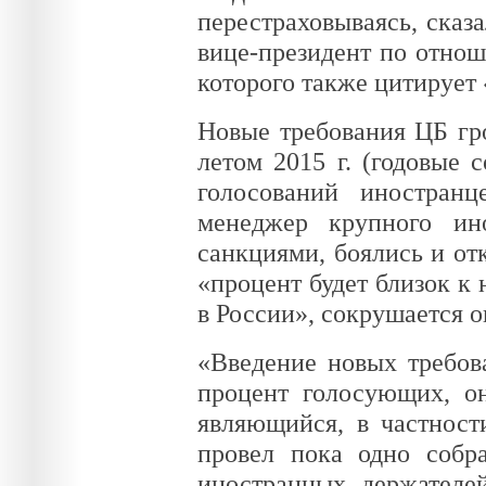
перестраховываясь, сказа
вице-президент по отно
которого также цитирует
Новые требования ЦБ гр
летом 2015 г. (годовые 
голосований иностран
менеджер крупного ин
санкциями, боялись и от
«процент будет близок к
в России», сокрушается о
«Введение новых требов
процент голосующих, он
являющийся, в частност
провел пока одно собр
иностранных держателе