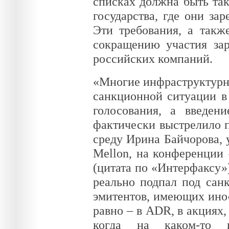
списках должна быть так
государства, где они зар
Эти требования, а такж
сокращению участия за
российских компаний.
«Многие инфраструктурны
санкционной ситуации в
голосования, а введен
фактически выстрелило п
среду Ирина Байчорова,
Mellon, на конференции
(цитата по «Интерфаксу»)
реально подпал под сан
эмитентов, имеющих инос
равно – в ADR, в акциях,
когда на каком-то 