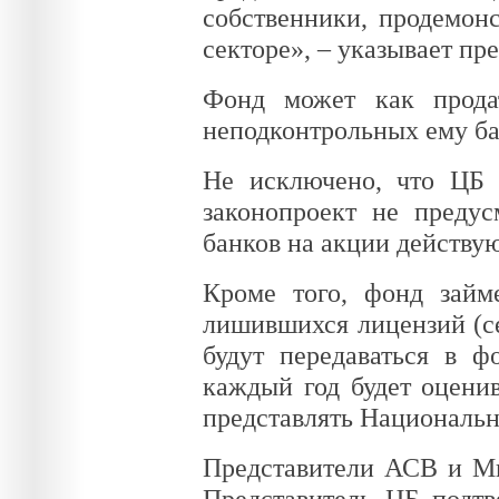
собственники, продемон
секторе», – указывает пр
Фонд может как прода
неподконтрольных ему бан
Не исключено, что ЦБ 
законопроект не преду
банков на акции действую
Кроме того, фонд займе
лишившихся лицензий (се
будут передаваться в ф
каждый год будет оценив
представлять Национальн
Представители АСВ и Ми
Представитель ЦБ подтв