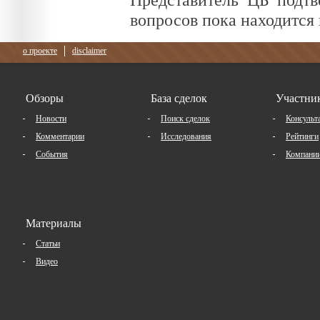
вопросов пока находится
о проекте
disclaimer
Обзоры
База сделок
Участни
Новости
Поиск сделок
Консульт
Комментарии
Исследования
Рейтинги
События
Компани
Материалы
Статьи
Видео