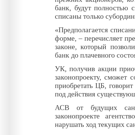
банк, будут полностью с
списаны только суборди
«Предполагается списани
форме, – перечисляет пре
законе, который позвол
банк до плачевного состо
УК, получив акции прио
законопроекту, сможет 
приобретать ЦБ, говорит
под действия существую
АСВ от будущих сана
законопроекте агентст
нарушать ход текущих са