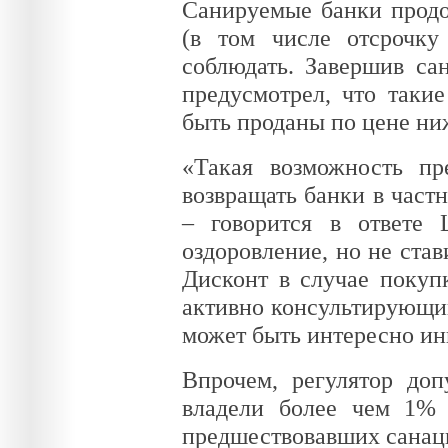
Санируемые банки продо
(в том числе отсрочк
соблюдать. Завершив са
предусмотрел, что таки
быть проданы по цене ниж
«Такая возможность пр
возвращать банки в частн
– говорится в ответе
оздоровление, но не ста
Дисконт в случае покуп
активно консультирующий
может быть интересно ин
Впрочем, регулятор доп
владели более чем 1% 
предшествовавших санаци