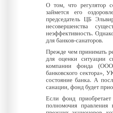
О том, что регулятор с
займется его оздоров
председатель ЦБ Эльви
несовершенства суще
неэффективность. Однак
для банков-санаторов.
Прежде чем принимать ре
для оценки ситуации с
компании фонда (ООО
банковского сектора», У
состояние банка. А пос
санации, фонд будет прио
Если фонд приобретает
полномочия правления 
прежних акционеров, ко