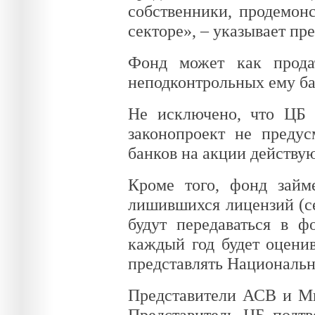
собственники, продемон
секторе», – указывает пр
Фонд может как прода
неподконтрольных ему бан
Не исключено, что ЦБ 
законопроект не преду
банков на акции действую
Кроме того, фонд займе
лишившихся лицензий (се
будут передаваться в ф
каждый год будет оценив
представлять Национальн
Представители АСВ и Ми
Представитель ЦБ подтв