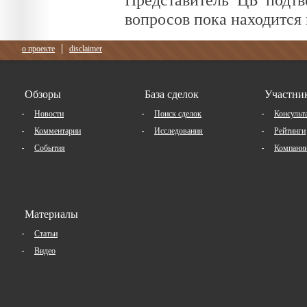
вопросов пока находится
о проекте
disclaimer
Обзоры
База сделок
Участни
Новости
Поиск сделок
Консульт
Комментарии
Исследования
Рейтинги
События
Компани
Материалы
Статьи
Видео