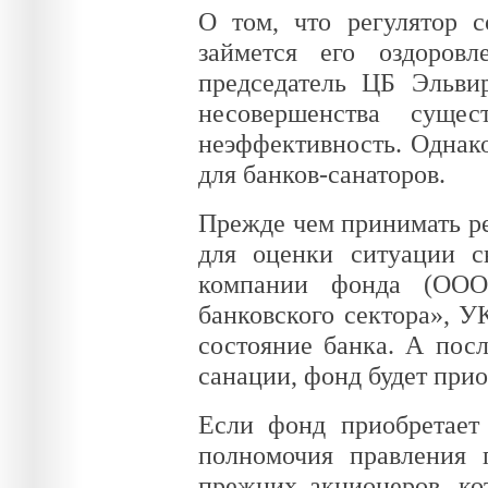
О том, что регулятор с
займется его оздоров
председатель ЦБ Эльви
несовершенства суще
неэффективность. Однак
для банков-санаторов.
Прежде чем принимать ре
для оценки ситуации с
компании фонда (ООО
банковского сектора», У
состояние банка. А пос
санации, фонд будет прио
Если фонд приобретает
полномочия правления 
прежних акционеров, ко