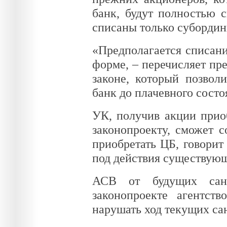
банк, будут полностью с
списаны только суборди
«Предполагается списани
форме, – перечисляет пре
законе, который позвол
банк до плачевного состо
УК, получив акции прио
законопроекту, сможет 
приобретать ЦБ, говорит
под действия существую
АСВ от будущих сана
законопроекте агентст
нарушать ход текущих са