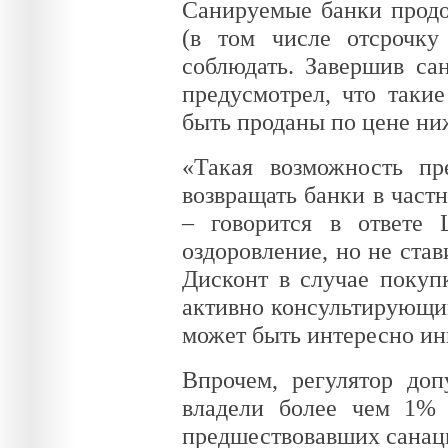
Санируемые банки продо
(в том числе отсрочк
соблюдать. Завершив са
предусмотрел, что таки
быть проданы по цене ниж
«Такая возможность пр
возвращать банки в частн
– говорится в ответе
оздоровление, но не ста
Дисконт в случае покуп
активно консультирующий
может быть интересно ин
Впрочем, регулятор доп
владели более чем 1% 
предшествовавших санаци