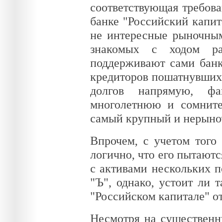
соответствующая требова
банке "Российский капит
не интересные рыночным
знакомых с ходом ра
поддерживают сами банки
кредиторов пошатнувшихс
долгов напрямую, фа
многолетнюю и сомните
самый крупный и нерыноч
Впрочем, с учетом того 
логично, что его пытают
с активами нескольких п
"Ъ", однако, устоит ли 
"Российском капитале" о
Несмотря на существенн