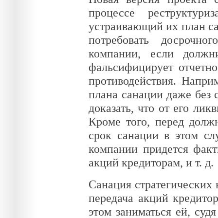
процессе реструктури
устраивающий их план са
потребовать досрочно
компании, если должн
фальсифицирует отчетно
противодействия. Напри
плана санации даже без с
доказать, что от его ли
Кроме того, перед долж
срок санации в этом слу
компании придется факт
акций кредиторам, и т. д.
Санация стратегических 
передача акций кредитор
этом заниматься ей, судя