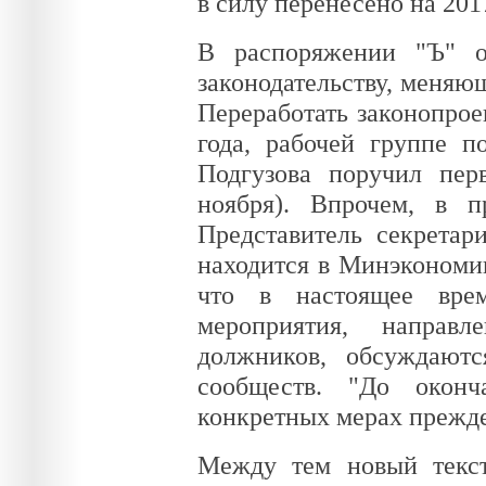
в силу перенесено на 2017
В распоряжении "Ъ" о
законодательству, меняю
Переработать законопрое
года, рабочей группе 
Подгузова поручил пер
ноября). Впрочем, в п
Представитель секретар
находится в Минэкономи
что в настоящее врем
мероприятия, направл
должников, обсуждаютс
сообществ. "До оконч
конкретных мерах прежд
Между тем новый текст