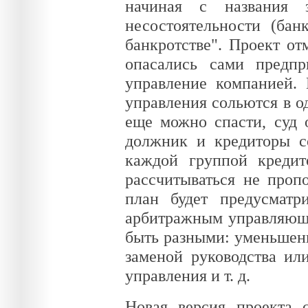
начиная с названия 
несостоятельности (бан
банкротстве". Проект от
опасались сами предпр
управление компанией.
управления сольются в 
еще можно спасти, суд 
должник и кредиторы с
каждой группой кредит
рассчитываться не проп
план будет предусматр
арбитражным управляющи
быть разными: уменьшени
заменой руководства ил
управления и т. д.
Новая версия проекта 