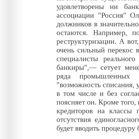
удовлетворены ни бан
ассоциации "Россия" Ол
должников в значительно
остаются. Например, п
реструктуризации. А вот
очень сильный перекос в
специалисты реальног
банкиры",— сетует мен
ряда промышленных хо
"возможность списания, у
в том числе и без согла
поясняет он. Кроме того
кредиторов на классы п
отсутствия единогласно
будет вводить процедуру 