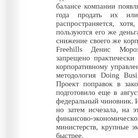
балансе компании появл
года продать их ил
распространяется, хот
пользуются его же деньг
снижение своего же корп
Freehills Денис Моро
запрещено практически 
корпоративному управлен
методология Doing Busi
Проект поправок в зак
подготовило еще в авгус
федеральный чиновник. И
но затем исчезала, на э
финансово-экономическо
министерств, крупные э
быстрее.