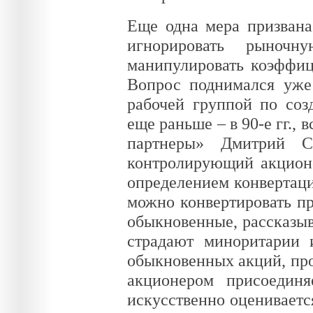
Еще одна мера призван
игнорировать рыночн
манипулировать коэффиц
Вопрос поднимался уже 
рабочей группой по со
еще раньше – в 90-е гг.,
партнеры» Дмитрий С
контролирующий акционе
определением конвертаци
можно конвертировать п
обыкновенные, рассказыв
страдают миноритарии 
обыкновенных акций, про
акционером присоединя
искусственно оценивается