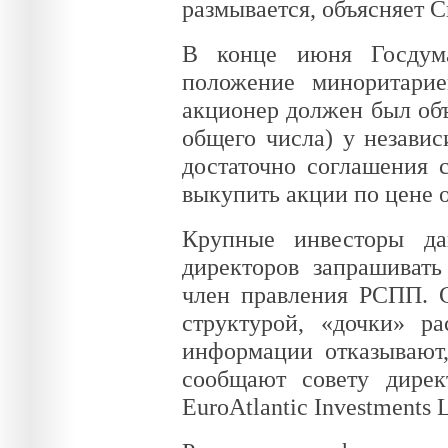
размывается, объясняет 
В конце июня Госдум
положение миноритари
акционер должен был объ
общего числа) у незави
достаточно соглашения 
выкупить акции по цене 
Крупные инвесторы да
директоров запрашиват
член правления РСПП. 
структурой, «дочки» р
информации отказывают,
сообщают совету дирек
EuroAtlantic Investments L