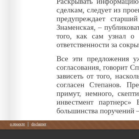
Раскрывать информацию
сделкам, следует из прое
предупреждает старший
Знаменская, – публиков
того, как сам узнал о
ответственности за сокр
Все эти предложения у
согласования, говорит Сп
зависеть от того, наско
согласен Степанов. Пр
примут, немного, скеп
инвестмент партнерс» 
большинства поручений – 
о проекте
disclaimer