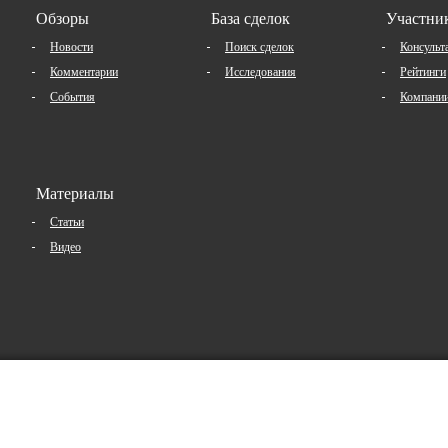
Обзоры
База сделок
Участни
Новости
Поиск сделок
Консульт
Комментарии
Исследования
Рейтинги
События
Компани
Материалы
Статьи
Видео