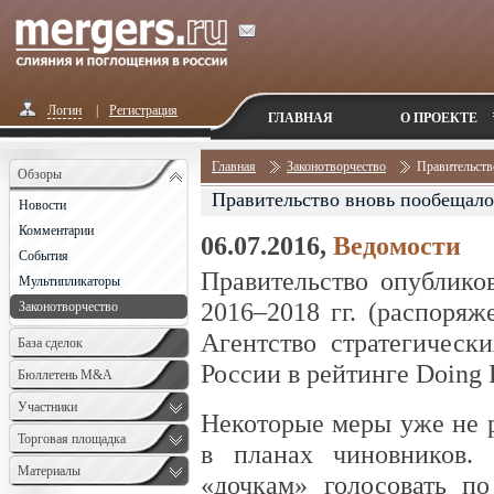
Логин
|
Регистрация
ГЛАВНАЯ
О ПРОЕКТЕ
Главная
Законотворчество
Правительств
Обзоры
Правительство вновь пообещало
Новости
Комментарии
06.07.2016,
Ведомости
События
Правительство опублико
Мультипликаторы
2016–2018 гг. (распоряж
Законотворчество
Агентство стратегическ
База сделок
России в рейтинге Doing 
Бюллетень M&A
Monthly
Участники
Некоторые меры уже не р
Торговая площадка
в планах чиновников.
Материалы
«дочкам» голосовать п