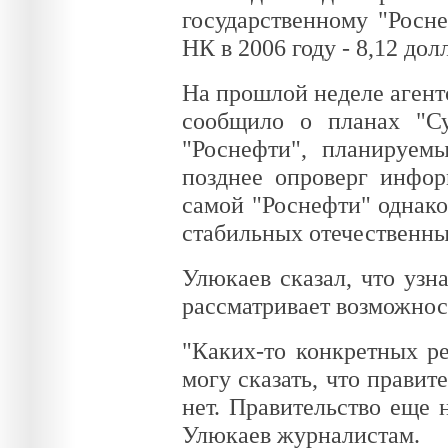
государственному "Росн
НК в 2006 году - 8,12 дол
На прошлой неделе агент
сообщило о планах "Су
"Роснефти", планируемы
позднее опроверг инфо
самой "Роснефти" однако
стабильных отечественны
Улюкаев сказал, что узн
рассматривает возможнос
"Каких-то конкретных р
могу сказать, что правит
нет. Правительство еще 
Улюкаев журналистам.