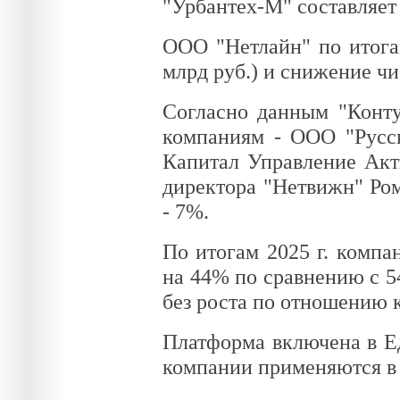
"Урбантех-М" составляет 
ООО "Нетлайн" по итогам
млрд руб.) и снижение чи
Согласно данным "Конт
компаниям - ООО "Русс
Капитал Управление Акт
директора "Нетвижн" Ром
- 7%.
По итогам 2025 г. компа
на 44% по сравнению с 54
без роста по отношению к 
Платформа включена в Е
компании применяются в 