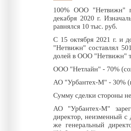
100% ООО "Нетвижн" п
декабря 2020 г. Изнача
равнялся 10 тыс. руб.
С 15 октября 2021 г. и д
"Нетвижн" составлял 501
долей в ООО "Нетвижн" т
ООО "Нетлайн" - 70% (со
АО "Урбантех-М" - 30% (
Сумму сделки стороны не
АО "Урбантех-М" зарег
директор, неизменный с 
же генеральный директ