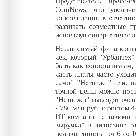
Представитель пресс-
ComNews, что увеличе
консолидация в отчетно
развивать совместные п
используя синергетически
Независимый финансовы
чек, который "Урбантех"
быть как сопоставимым, т
часть платы часто уход
самой "Нетвижн" или, н
точной цены можно пост
"Нетвижн" выглядят очен
- 780 млн руб. с ростом 
ИТ-компании с такими т
выручка" в диапазоне от
неликвидность - от 6 до 1