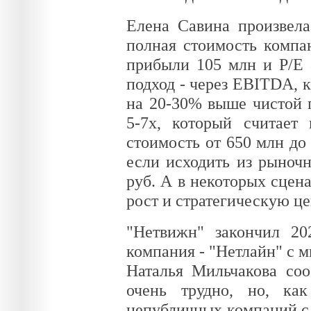
Елена Савина произвела
полная стоимость компа
прибыли 105 млн и P/E 
подход - через EBITDA, 
на 20-30% выше чистой 
5-7x, который считае
стоимость от 650 млн до 
если исходить из рыночн
руб. А в некоторых сцен
рост и стратегическую ц
"Нетвижн" закончил 20
компания - "Нетлайн" с 
Наталья Мильчакова соо
очень трудно, но, ка
непубличных компаний с 