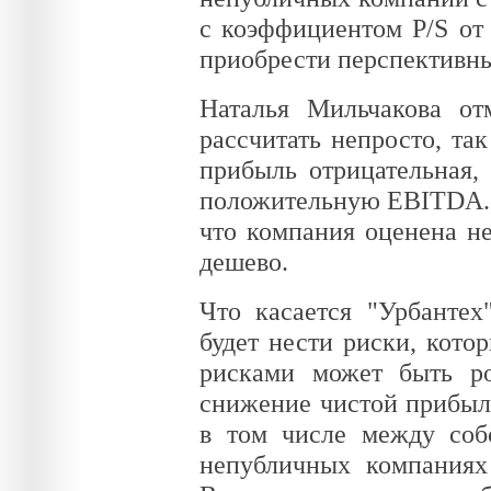
с коэффициентом P/S от 
приобрести перспективны
Наталья Мильчакова от
рассчитать непросто, та
прибыль отрицательная, 
положительную EBITDA. 
что компания оценена н
дешево.
Что касается "Урбантех
будет нести риски, кото
рисками может быть ро
снижение чистой прибыл
в том числе между собс
непубличных компаниях