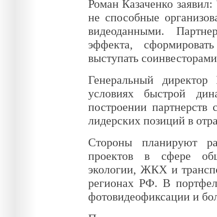
Роман Казаченко заявил:
не способные организов
видеоданными. Партне
эффекта, сформироват
выступать соинвесторами
Генеральный директор
условиях быстрой ди
построении партнерств 
лидерских позиций в отра
Стороны планируют ра
проектов в сфере общ
экологии, ЖКХ и трансп
регионах РФ. В портфел
фотовидеофиксации и бол