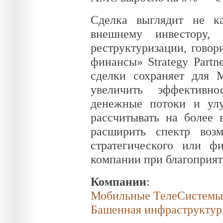
Сделка выглядит не ка
внешнему инвестору,
реструктуризации, говор
финансы» Strategy Partn
сделки сохраняет для 
увеличить эффективно
денежные потоки и улу
рассчитывать на более
расширить спектр воз
стратегического или ф
компании при благоприя
Компании
:
Мобильные ТелеСистемы
Башенная инфраструктур