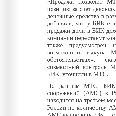
«Продажа позволит МТ
позицию за счет деконсол
денежные средства в раз
добавили, что у БИК есть
продажи доли в БИК дохо
компании перестанут кон
также предусмотрен н
возможность выкупа 
обстоятельствах»,— ска
совместный контроль 
БИК, уточнили в МТС.
По данным МТС, БИК п
сооружений (АМС) в Ро
находится на третьем ме
России по количеству А
АМС выросло на 9% — с 11