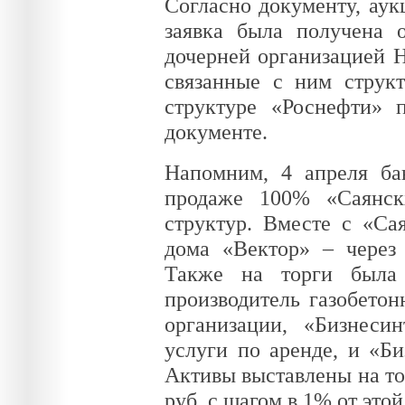
Согласно документу, аук
заявка была получена 
дочерней организацией 
связанные с ним струк
структуре «Роснефти» п
документе.
Напомним, 4 апреля ба
продаже 100% «Саянск
структур. Вместе с «Са
дома «Вектор» – через 
Также на торги была 
производитель газобето
организации, «Бизнесин
услуги по аренде, и «Б
Активы выставлены на то
руб. с шагом в 1% от это