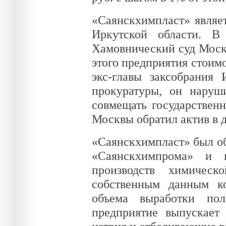
«Саянскхимпласт» являе
Иркутской области. В
Хамовнический суд Москв
этого предприятия стоимо
экс-главы заксобрания
прокуратуры, он наруш
совмещать государствен
Москвы обратил актив в д
«Саянскхимпласт» был обр
«Саянскхимпрома» и п
производств химическ
собственным данным к
объема выработки по
предприятие выпускает 