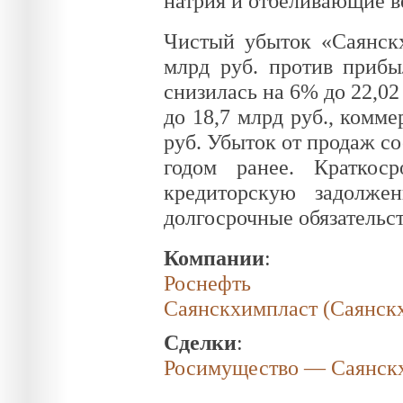
натрия и отбеливающие в
Чистый убыток «Саянскх
млрд руб. против прибы
снизилась на 6% до 22,02
до 18,7 млрд руб., комм
руб. Убыток от продаж со
годом ранее. Краткос
кредиторскую задолже
долгосрочные обязательст
Компании
:
Роснефть
Саянскхимпласт (Саянск
Сделки
:
Росимущество — Саянск