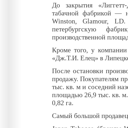
До закрытия «Лиггетт
табачной фабрикой — на
Winston, Glamour, LD
петербургскую фабри
производственной площадк
Кроме того, у компании
«Дж.Т.И. Елец» в Липецк
После остановки произво
продажу. Покупателям пр
тыс. кв. м и соседний н
площадью 26,9 тыс. кв. м
0,82 га.
Самый большой продавец