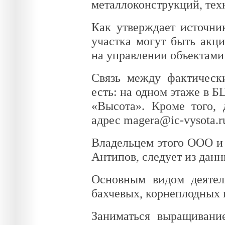
металлоконструкций, тех
Как утверждает источни
участка могут быть акц
на управлении объектам
Связь между фактическ
есть: на одном этаже в 
«Высота». Кроме того, 
адрес magera@ic-vysota.ru
Владельцем этого ООО и 
Антипов, следует из дан
Основным видом деятел
бахчевых, корнеплодных 
Заниматься выращивани