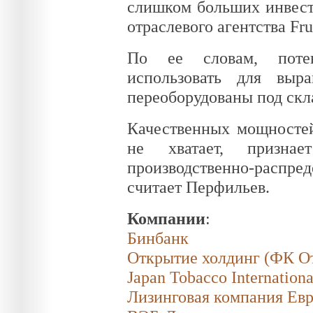
слишком больших инвести
отраслевого агентства Fr
По ее словам, потен
использовать для выр
переоборудованы под скл
Качественных мощносте
не хватает, признае
производственно-распре
считает Перфильев.
Компании
:
Бинбанк
Открытие холдинг (ФК О
Japan Tobacco Internationa
Лизинговая компания Ев