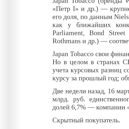
Japan Tobacco (бренды W
«Петр I» и др.) — крупн
его доля, по данным Niel
как у ближайших конкур
Parliament, Bond Street
Rothmans и др.) — соотве
Japan Tobacco свои финан
Но в целом в странах С
учета курсовых разниц со
курсу за прошлый год; о
Две недели назад, 16 мар
млрд. руб. единственно
долей 6,7% — компании «
Скрытный покупатель.