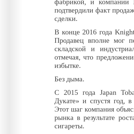
фабрикой, и компании K
подтвердили факт продаж
сделки.
В конце 2016 года Knight
Продавец вполне мог по
складской и индустри
отмечая, что предложен
избытке.
Без дыма.
C 2015 года Japan Toba
Дукате» и спустя год, в
Этот шаг компания объяс
рынка в результате рост
сигареты.