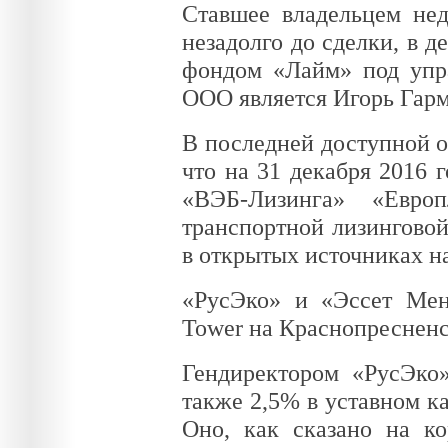
Ставшее владельцем не
незадолго до сделки, в 
фондом «Лайм» под упр
ООО является Игорь Гар
В последней доступной 
что на 31 декабря 2016 
«ВЭБ-Лизинга» «Европ
транспортной лизингов
в открытых источниках на
«РусЭко» и «Эссет Мен
Tower на Краснопресненс
Гендиректором «РусЭко
также 2,5% в уставном 
Оно, как сказано на ко