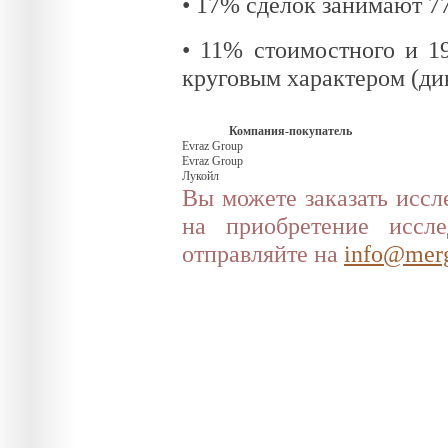
• 17% сделок занимают 7
• 11% стоимостного и 1
круговым характером (ди
Компания-покупатель
Evraz Group
Evraz Group
Лукойл
Вы можете заказать иссл
на приобретение иссл
отправляйте на
info@merg