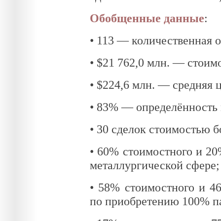
Обобщенные данные
:
• 113 — количественная о
• $21 762,0 млн. — стоим
• $224,6 млн. — средняя 
• 83% — определённость 
• 30 сделок стоимостью б
• 60% стоимостного и 20
металлургической сфере;
• 58% стоимостного и 4
по приобретению 100% па