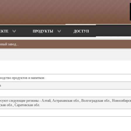
ЕКТЕ
ПРОДУКТЫ
ДОСТУП
ный завод...
одство продуктов и напитков:
а
суют следующие регионы - Алтай, Астраханская обл., Волгоградская обл., Новосибирск
кая обл., Саратовская обл.