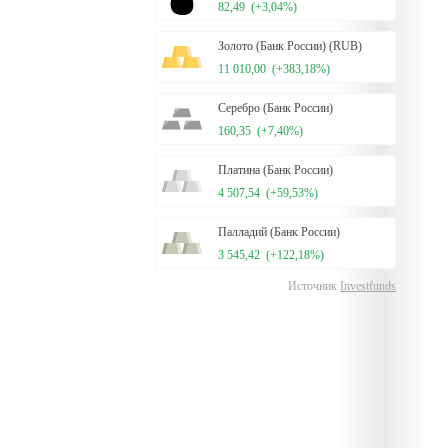
82,49
(+3,04%)
Золото (Банк России) (RUB)
11 010,00
(+383,18%)
Серебро (Банк России)
160,35
(+7,40%)
Платина (Банк России)
4 507,54
(+59,53%)
Палладий (Банк России)
3 545,42
(+122,18%)
Источник
Investfunds