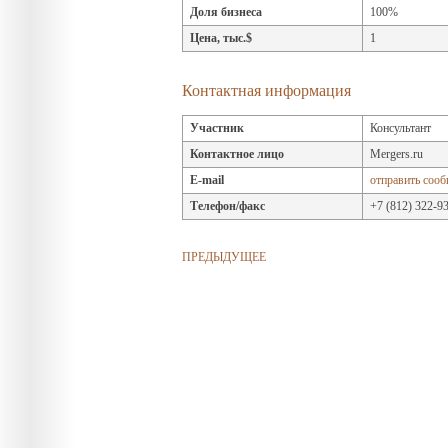
Доля бизнеса
100%
Цена, тыс.$
1
Контактная информация
Участник
Консультант
Контактное лицо
Mergers.ru
E-mail
отправить соо
Телефон/факс
+7 (812) 322-9
ПРЕДЫДУЩЕЕ