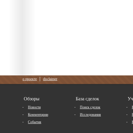
о проекте
disclaimer
Обзоры
База сделок
Уч
Новости
Поиск сделок
Комментарии
Исследования
События