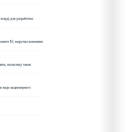
 млрд) для разработки
й книги $3, выручка компании
ить, поскольку такая
 в виде акционерного