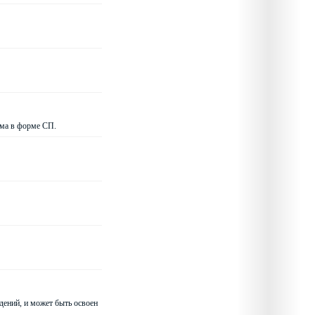
ома в форме СП.
дений, и может быть освоен