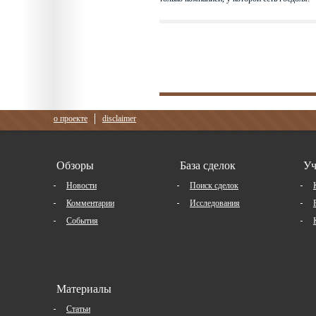
о проекте
disclaimer
Обзоры
База сделок
Уч
Новости
Поиск сделок
Комментарии
Исследования
События
Материалы
Статьи