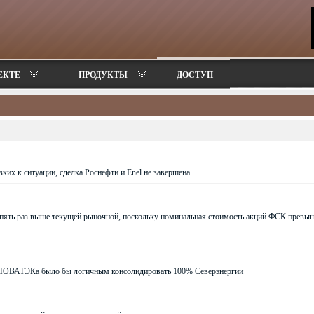
ЕКТЕ
ПРОДУКТЫ
ДОСТУП
ких к ситуации, сделка Роснефти и Enel не завершена
 пять раз выше текущей рыночной, поскольку номинальная стоимость акций ФСК превы
 НОВАТЭКа было бы логичным консолидировать 100% Северэнергии