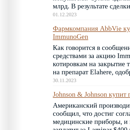
млрд. В результате сделки
01.12.2023
Фармкомпания AbbVie ку
ImmunoGen
Как говорится в сообщен
средствами за акцию Imm
котировкам на закрытие т
на препарат Elahere, одо
30.11.2023
Johnson & Johnson купит 
Американский производит
сообщил, что достиг сог
медицинские приборы, и 
заплатит за Laminar $400