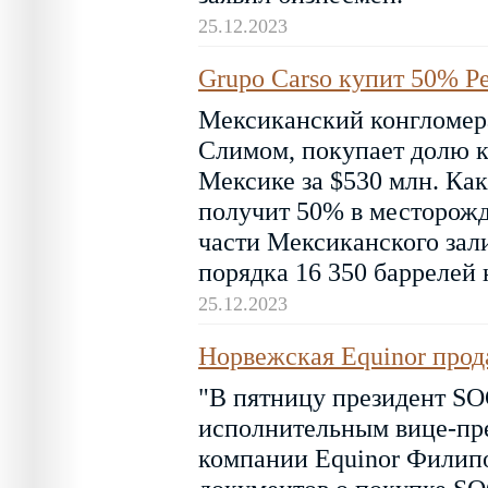
25.12.2023
Grupo Carso купит 50% Pe
Мексиканский конгломер
Слимом, покупает долю к
Мексике за $530 млн. Как
получит 50% в месторожд
части Мексиканского зал
порядка 16 350 баррелей 
25.12.2023
Норвежская Equinor про
"В пятницу президент S
исполнительным вице-пре
компании Equinor Филипо