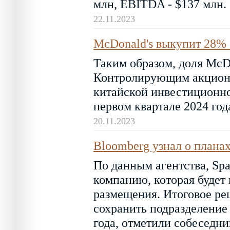
млн, EBITDA - $137 млн.
22.11.2023
McDonald's выкупит 28% 
Таким образом, доля McDo
Контролирующим акционе
китайской инвестиционно
первом квартале 2024 год
20.11.2023
Bloomberg узнал о планах
По данным агентства, Sp
компанию, которая будет
размещения. Итоговое ре
сохранить подразделение 
года, отметили собеседни