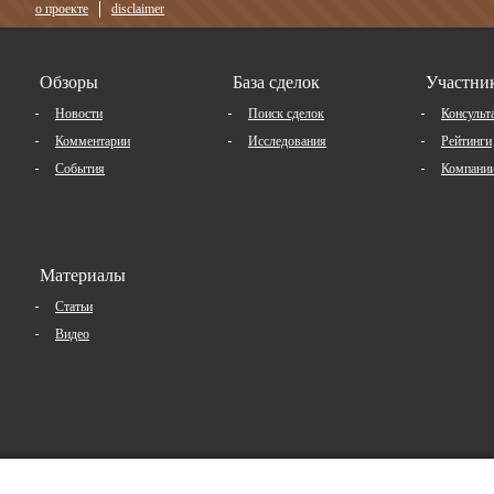
о проекте
disclaimer
Обзоры
База сделок
Участни
Новости
Поиск сделок
Консульт
Комментарии
Исследования
Рейтинги
События
Компани
Материалы
Статьи
Видео