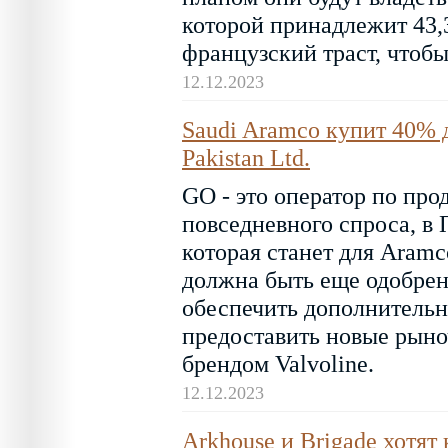
которой принадлежит 43,
французский траст, чтобы
12.12.2023
Saudi Aramco купит 40% 
Pakistan Ltd.
GO - это оператор по про
повседневного спроса, в
которая станет для Aram
должна быть еще одобрен
обеспечить дополнительн
предоставить новые рыно
брендом Valvoline.
12.12.2023
Arkhouse и Brigade хотят 