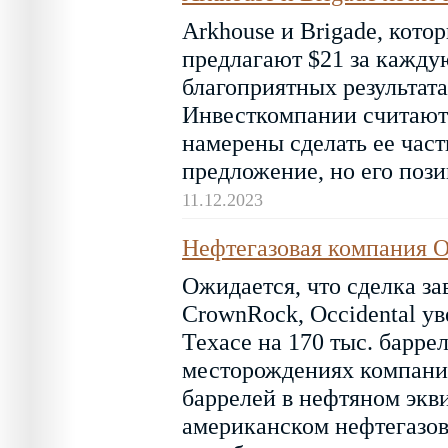
Arkhouse и Brigade, кото
предлагают $21 за кажду
благоприятных результата
Инвесткомпании считают
намерены сделать ее част
предложение, но его пози
11.12.2023
Нефтегазовая компания Oc
Ожидается, что сделка за
CrownRock, Occidental у
Техасе на 170 тыс. барре
месторождениях компании
баррелей в нефтяном экви
американском нефтегазов