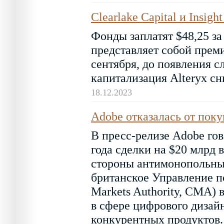
Clearlake Capital и Insigh
Фонды заплатят $48,25 за
представляет собой преми
сентября, до появления с
капитализация Alteryx сн
18.12.2023
Adobe отказалась от пок
В пресс-релизе Adobe гов
года сделки на $20 млрд
стороны антимонопольных
британское Управление п
Markets Authority, CMA) 
в сфере цифрового дизай
конкурентных продуктов.