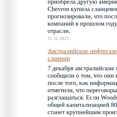
приобрела другую америк
Chevron купила сланцево
прогнозировали, что пос
компаний в прошлом году
отрасли.
11.12.2023
Австралийские нефтегазо
слиянии
7 декабря австралийские
сообщили о том, что они 
после того, как информа
отметили, что переговоры 
разглашаться. Если Woods
общей капитализацией 80
станет крупнейшим произ