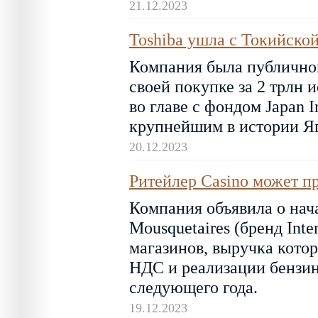
21.12.2023
Toshiba ушла с Токийско
Компания была публичной
своей покупке за 2 трлн 
во главе с фондом Japan In
крупнейшим в истории Яп
20.12.2023
Ритейлер Casino может пр
Компания объявила о нач
Mousquetaires (бренд Int
магазинов, выручка котор
НДС и реализации бензин
следующего года.
19.12.2023