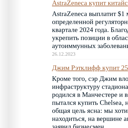
AstraZeneca купит китайс
AstraZeneca выплатит $1
определенной регуляторн
квартале 2024 года. Благ
укрепить позиции в обла
аутоиммунных заболеван
26.12.2023
Джим Рэтклифф купит 25%
Кроме того, сэр Джим вло
инфраструктуру стадиона 
родился в Манчестере и в
пытался купить Chelsea, 
общая цель ясна: мы хоти
находиться, на вершине а
заявил бизнесмен.