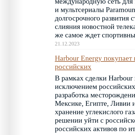
международную сеть для 
и мультсериалы Paramoun
долгосрочного развития 
слияния новостной телек
же самое ждет спортивны
21.12.2023
Harbour Energy покупает 
российских
В рамках сделки Harbour 
исключением российских.
разработка месторождени
Мексике, Египте, Ливии 
хранение углекислого газа
решении уйти с российско
российских активов по ит