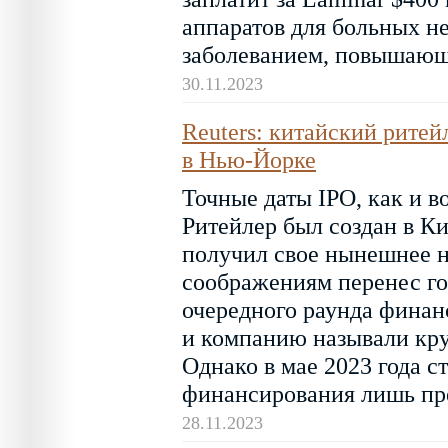
аппаратов для больных н
заболеванием, повышающ
30.11.2023
Reuters: китайский рите
в Нью-Йорке
Точные даты IPO, как и в
Ритейлер был создан в Ки
получил свое нынешнее н
соображениям перенес го
очередного раунда финан
и компанию называли кр
Однако в мае 2023 года с
финансирования лишь пр
28.11.2023