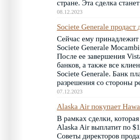
стране. Эта сделка стане
08.12.2023
Societe Generale продаст
Сейчас ему принадлежит 5
Societe Generale Mocamb
После ее завершения Vist
банков, а также все клие
Societe Generale. Банк п
разрешения со стороны р
07.12.2023
Alaska Air покупает Hawai
В рамках сделки, котора
Alaska Air выплатит по $1
Советы директоров прода