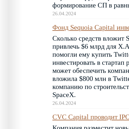
формирование СП в равн
26.04.2024
Фонд Sequoia Capital инв
Сколько средств вложит S
привлечь $6 млрд для X.A
помогли ему купить Twitt
инвестировать в стартап 
может обеспечить компан
вложила $800 млн в Twit
компанию по строительст
SpaceX.
26.04.2024
CVC Capital проводит IPO
Компания разместит новые