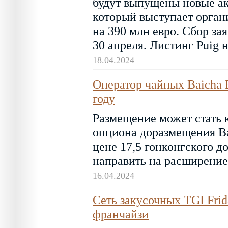
будут выпущены новые акц
который выступает орган
на 390 млн евро. Сбор за
30 апреля. Листинг Puig 
18.04.2024
Оператор чайных Baicha 
году
Размещение может стать 
опциона доразмещения Ba
цене 17,5 гонконгского 
направить на расширение
16.04.2024
Сеть закусочных TGI Frid
франчайзи