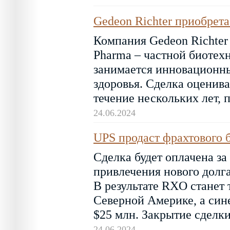
Gedeon Richter приобрет
Компания Gedeon Richter
Pharma – частной биотех
занимается инновационны
здоровья. Сделка оценива
течение нескольких лет, 
24.06.2024
UPS продаст фрахтового б
Сделка будет оплачена з
привлечения нового долг
В результате RXO станет
Северной Америке, а син
$25 млн. Закрытие сделки
24.06.2024