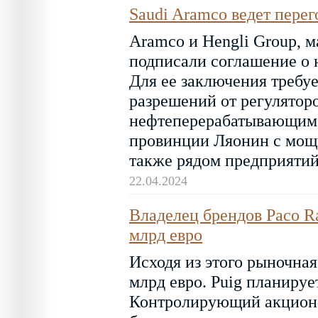
Saudi Aramco ведет перег
Aramco и Hengli Group, м
подписали соглашение о 
Для ее заключения требуе
разрешений от регуляторо
нефтеперерабатывающим 
провинции Ляонин с мощн
также рядом предприятий
22.04.2024
Владелец брендов Paco Ra
млрд евро
Исходя из этого рыночная
млрд евро. Puig планируе
Контролирующий акционер