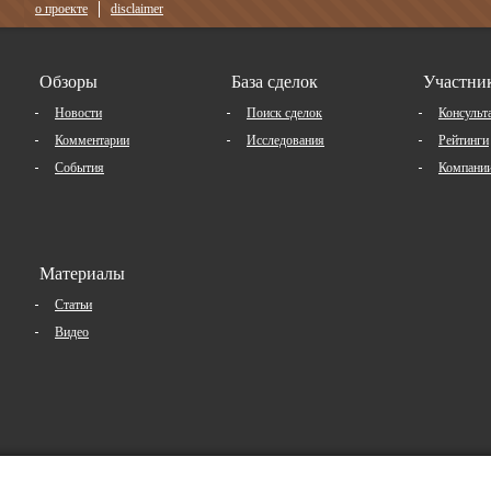
о проекте
disclaimer
Обзоры
База сделок
Участни
Новости
Поиск сделок
Консульт
Комментарии
Исследования
Рейтинги
События
Компани
Материалы
Статьи
Видео