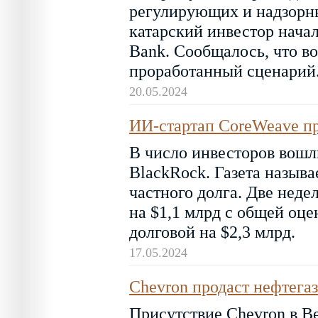
регулирующих и надзорных
катарский инвестор начал
Bank. Сообщалось, что в
проработанный сценарий
20.05.2024
ИИ-стартап CoreWeave пр
В число инвесторов вошли
BlackRock. Газета называ
частного долга. Две нед
на $1,1 млрд c общей оце
долговой на $2,3 млрд.
17.05.2024
Chevron продаст нефтега
Присутствие Chevron в Ве