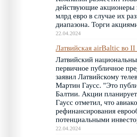
действующие акционеры пр
млрд евро в случае их ра
диапазона. Торги акциям
22.04.2024
Латвийская airBaltic во 
Латвийский национальный
первичное публичное пре
заявил Латвийскому тел
Мартин Гаусс. "Это публ
Балтии. Акции планируетс
Гаусс отметил, что авиак
рефинансирования еврооб
потенциальными инвестор
22.04.2024