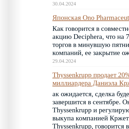
30.04.2024
Японская Ono Pharmaceuti
Как говорится в совместн
акцию Deciphera, что на
торгов в минувшую пятни
компаний, ее закрытие ож
29.04.2024
Thyssenkrupp продает 20
миллиардера Даниэла Кр
ак ожидается, сделка буд
завершится в сентябре. О
Thyssenkrupp и регулир
выкупа компанией Кржет
Thyssenkrupp, говорится 