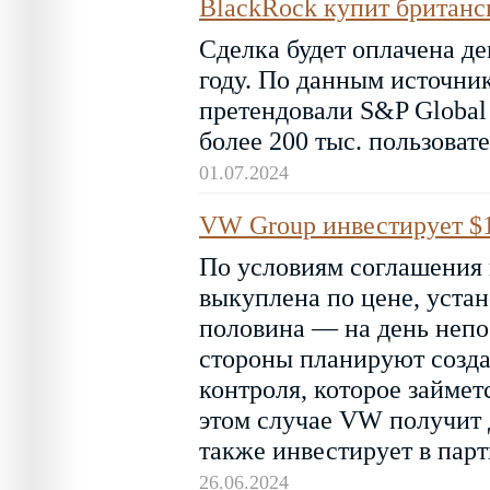
BlackRock купит британск
Сделка будет оплачена д
году. По данным источник
претендовали S&P Global 
более 200 тыс. пользоват
01.07.2024
VW Group инвестирует $1
По условиям соглашения
выкуплена по цене, устан
половина — на день непо
стороны планируют созда
контроля, которое займет
этом случае VW получит 
также инвестирует в парт
26.06.2024