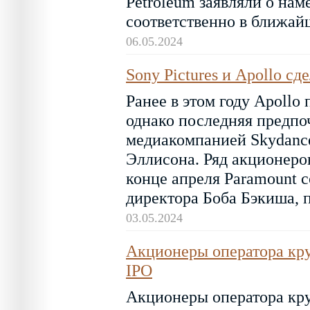
Petroleum заявляли о нам
соответственно в ближай
06.05.2024
Sony Pictures и Apollo с
Ранее в этом году Apollo
однако последняя предпо
медиакомпанией Skydance
Эллисона. Ряд акционеров
конце апреля Paramount 
директора Боба Бэкиша, 
03.05.2024
Акционеры оператора круи
IPO
Акционеры оператора кру