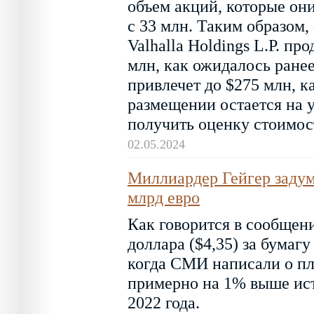
объем акций, которые они
с 33 млн. Таким образом,
Valhalla Holdings L.P. пр
млн, как ожидалось ранее
привлечет до $275 млн, к
размещении остается на у
получить оценку стоимост
02.05.2024
Миллиардер Гейгер задум
млрд евро
Как говорится в сообщен
доллара ($4,35) за бумагу
когда СМИ написали о пл
примерно на 1% выше ист
2022 года.