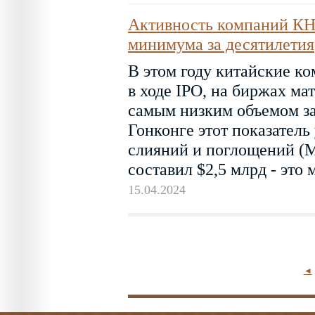
Активность компаний КН
минимума за десятилетия
В этом году китайские к
в ходе IPO, на биржах ма
самым низким объемом за 
Гонконге этот показатель
слияний и поглощений (M
составил $2,5 млрд - это
15.04.2024
◄