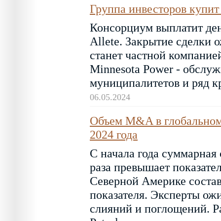
Группа инвесторов купит 
Консорциум выплатит ден
Allete. Закрытие сделки о
станет частной компание
Minnesota Power - обслуж
муниципалитетов и ряд
06.05.2024
Объем M&A в глобальном 
2024 года
С начала года суммарная 
раза превышает показате
Северной Америке состав
показателя. Эксперты ож
слияний и поглощений. Ра