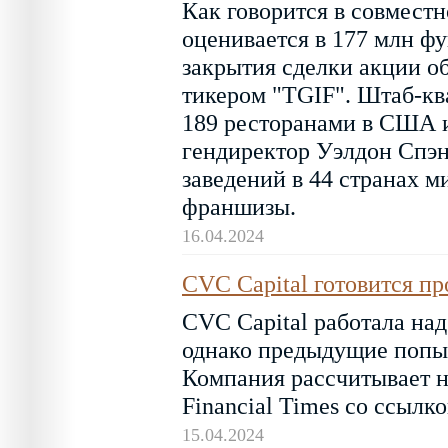
Как говорится в совмест
оценивается в 177 млн фу
закрытия сделки акции о
тикером "TGIF". Штаб-кв
189 ресторанами в США и
гендиректор Уэлдон Спэн
заведений в 44 странах м
франшизы.
16.04.2024
CVC Capital готовится пр
CVC Capital работала над
однако предыдущие попыт
Компания рассчитывает на
Financial Times со ссылк
15.04.2024