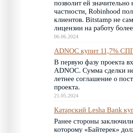
позволит ей значительно
частности, Robinhood по
клиентов. Bitstamp не са
лицензии на работу более
06.06.2024
ADNOC купит 11,7% СПГ-
В первую фазу проекта в
ADNOC. Сумма сделки не 
летнее соглашение о пост
проекта.
21.05.2024
Катарский Lesha Bank к
Ранее стороны заключили
которому «Байтерек» дол