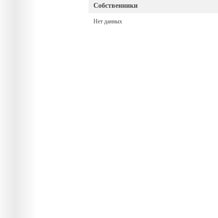
Собственники
Нет данных